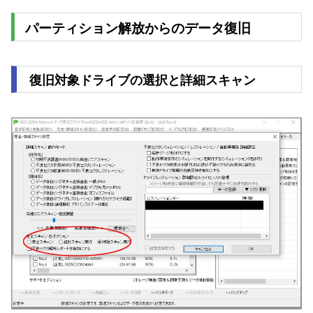
パーティション解放からのデータ復旧
復旧対象ドライブの選択と詳細スキャン