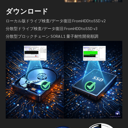
ダウンロード
ローカル版ドライブ検査/データ復旧 FromHDDtoSSD v2
分散型ドライブ検査/データ復旧 FromHDDtoSSD v3
分散型ブロックチェーン SORA L1 量子耐性開発順調