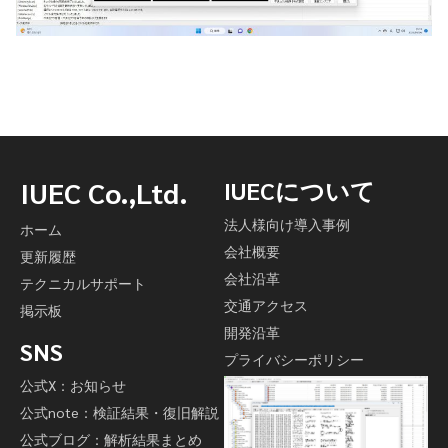
IUEC Co.,Ltd.
IUECについて
法人様向け導入事例
ホーム
会社概要
更新履歴
会社沿革
テクニカルサポート
交通アクセス
掲示板
開発沿革
SNS
プライバシーポリシー
公式X：お知らせ
公式note：検証結果・復旧解説
公式ブログ：解析結果まとめ