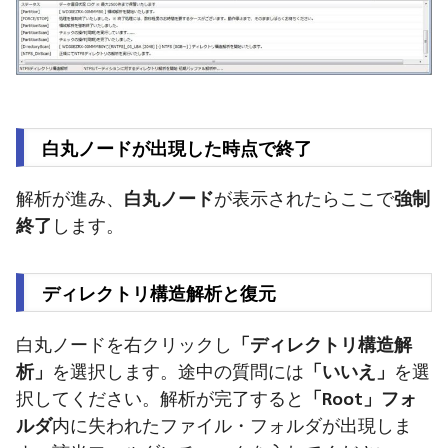
白丸ノードが出現した時点で終了
解析が進み、
白丸ノード
が表示されたらここで
強制
終了
します。
ディレクトリ構造解析と復元
白丸ノードを右クリックし
「ディレクトリ構造解
析」
を選択します。途中の質問には
「いいえ」
を選
択してください。解析が完了すると
「Root」フォ
ルダ
内に失われたファイル・フォルダが出現しま