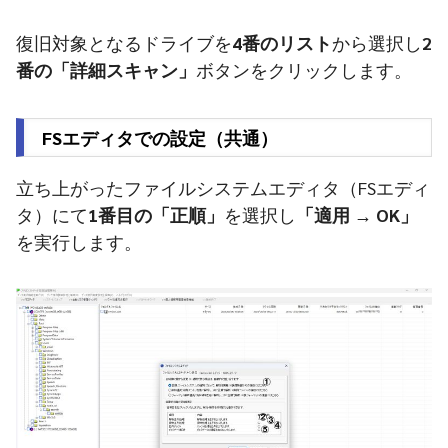
復旧対象となるドライブを
4番のリスト
から選択し
2
番の「詳細スキャン」
ボタンをクリックします。
FSエディタでの設定（共通）
立ち上がったファイルシステムエディタ（FSエディ
タ）にて
1番目の「正順」
を選択し
「適用 → OK」
を実行します。