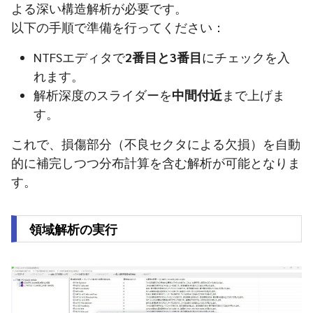
よる深い構造解析が必要です。
以下の手順で準備を行ってください：
NTFSエディタで
2番目と3番目
にチェックを入
れます。
解析深度のスライダーを
中間付近
まで上げま
す。
これで、損傷部分（不良セクタによる欠損）を自動
的に補完しつつ分布計算を含む解析が可能となりま
す。
領域解析の実行