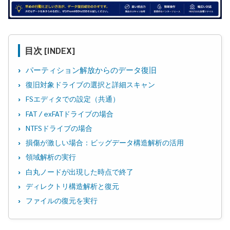
目次 [INDEX]
パーティション解放からのデータ復旧
復旧対象ドライブの選択と詳細スキャン
FSエディタでの設定（共通）
FAT / exFATドライブの場合
NTFSドライブの場合
損傷が激しい場合：ビッグデータ構造解析の活用
領域解析の実行
白丸ノードが出現した時点で終了
ディレクトリ構造解析と復元
ファイルの復元を実行