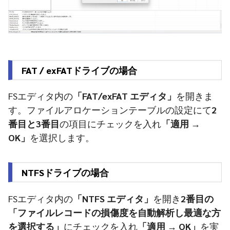
FAT / exFATドライブの場合
FSエディタ内の
「FAT/exFAT エディタ」
を開きま
す。ファイルアロケーションテーブルの設定にて
2
番目と3番目
の項目にチェックを入れ
「適用 →
OK」
を選択します。
NTFSドライブの場合
FSエディタ内の
「NTFS エディタ」
を開き
2番目の
「ファイルレコードの損傷度を自動解析し最適な方
を選択する」
にチェックを入れ
「適用 → OK」
を実