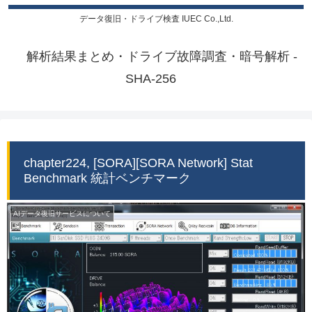
データ復旧・ドライブ検査 IUEC Co.,Ltd.
解析結果まとめ・ドライブ故障調査・暗号解析 -
SHA-256
chapter224, [SORA][SORA Network] Stat
Benchmark 統計ベンチマーク
AIデータ復旧サービスについて