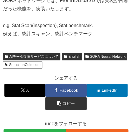
SORA ネットワークでは、FromHDDtoSSDでは実現が困難
だった機能を、実装いたします。
e.g. Stat Scan(inspection), Stat benchmark.
例えば、統計スキャン、統計ベンチマーク。
AIデータ復旧サービスについて
English
SORA Neural Network
SorachanCoin-core
シェアする
X
Facebook
LinkedIn
コピー
iuecをフォローする