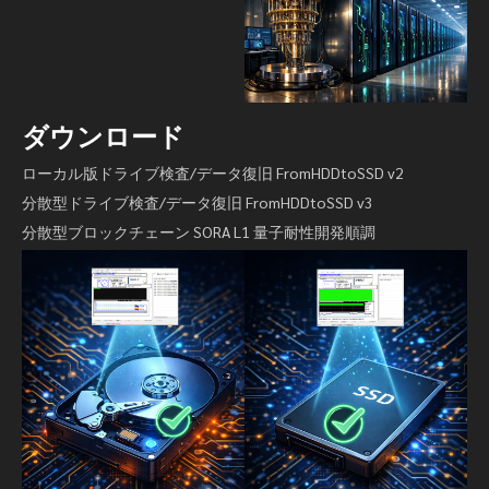
ダウンロード
ローカル版ドライブ検査/データ復旧 FromHDDtoSSD v2
分散型ドライブ検査/データ復旧 FromHDDtoSSD v3
分散型ブロックチェーン SORA L1 量子耐性開発順調