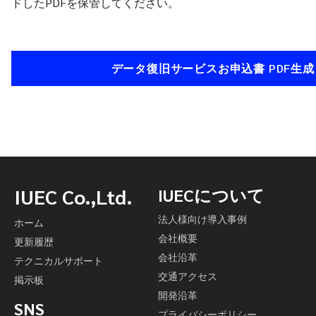
ドしたPDFを保管してください。
IUEC Co.,Ltd.
IUECについて
法人様向け導入事例
ホーム
会社概要
更新履歴
会社沿革
テクニカルサポート
交通アクセス
掲示板
開発沿革
SNS
プライバシーポリシー