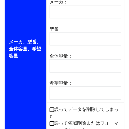
メーカ：
型番：
メーカ、型番、
全体容量、希望
容量
全体容量：
希望容量：
誤ってデータを削除してしまっ
た
誤って領域削除またはフォーマ